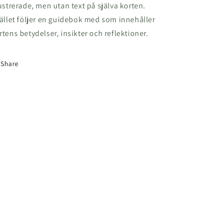
lustrerade, men utan text på själva korten.
tället följer en guidebok med som innehåller
rtens betydelser, insikter och reflektioner.
Share